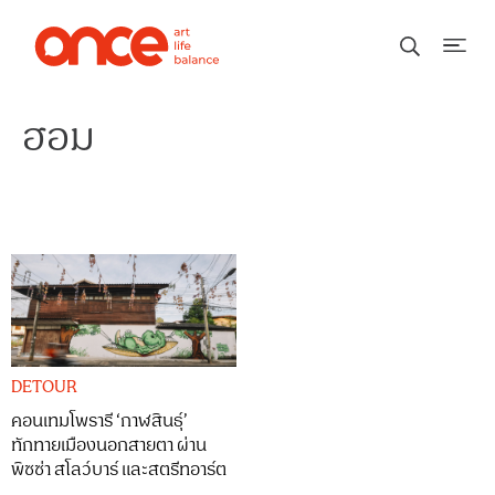
ฮอม
DETOUR
คอนเทมโพรารี ‘กาฬสินธุ์’
ทักทายเมืองนอกสายตา ผ่าน
พิซซ่า สโลว์บาร์ และสตรีทอาร์ต