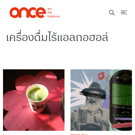
เครื่องดื่มไร้แอลกอฮอล์