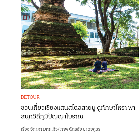
DETOUR
ชวนเที่ยวเชียงแสนสไตล์สายมู ดูทักษาโหรา พา
สนุกวิถีภูมิปัญญาโบราณ
เรื่อง
จิดาภา มหาแก้ว
/
ภาพ
ฉัตรชัย มาตยภูธร