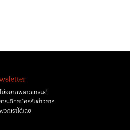
wsletter
ไม่อยากพลาดเทรนด์
สาระดีๆสมัครรับข่าวสาร
พวกเราได้เลย