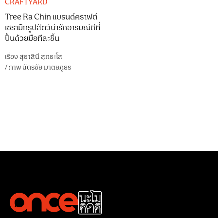
CRAFTYARD
Tree Ra Chin แบรนด์คราฟต์
เซรามิกรูปสัตว์น่ารักอารมณ์ดีที่
ปั้นด้วยมือทีละชิ้น
เรื่อง
สุธาสินี สุทธะโส
/
ภาพ
ฉัตรชัย มาตยภูธร