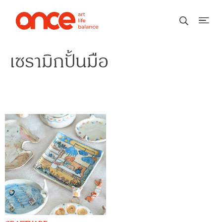
เซรามิกปั้นมือ