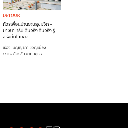
DETOUR
ทัวร์เพื่อนบ้านย่านสุขุมวิท –
บางนา ทริปเดินจริง กินจริง รู้
จริงถิ่นโลคอล
เรื่อง
เบญญาภา ขวัญเมือง
/
ภาพ
ฉัตรชัย มาตยภูธร