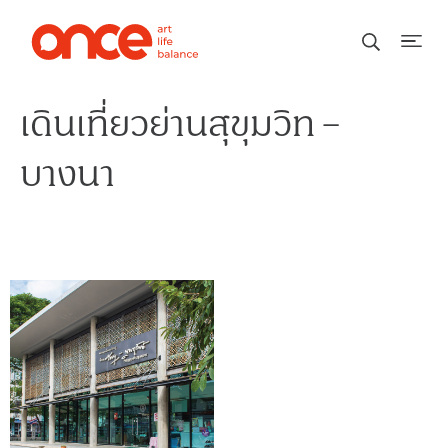
เดินเที่ยวย่านสุขุมวิท –
บางนา