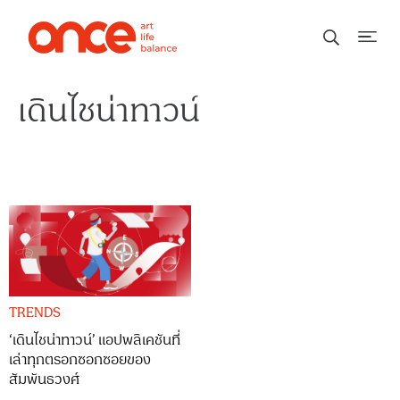
เดินไชน่าทาวน์
TRENDS
‘เดินไชน่าทาวน์’ แอปพลิเคชันที่
เล่าทุกตรอกซอกซอยของ
สัมพันธวงศ์