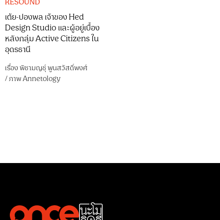
RESOUND
เต้ย-ปองพล เจ้าของ Hed
Design Studio และผู้อยู่เบื้อง
หลังกลุ่ม Active Citizens ใน
อุดรธานี
เรื่อง
พิชามญชุ์ พูนสวัสดิ์พงศ์
/
ภาพ
Annetology