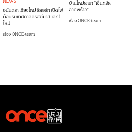
NEWS
บ้านใหม่สาขา “เซ็นทรัล
ลาดพร้าว”
อนันตรา เชียงใหม่ รีสอร์ท เปิดไฟ
ต้อนรับเทศกาลคริสต์มาสและปี
เรื่อง
ONCE-team
ใหม่
เรื่อง
ONCE-team