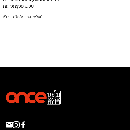
กลางกรุงฮานอย
เรื่อง
สุภักดิภา พูลทรัพย์