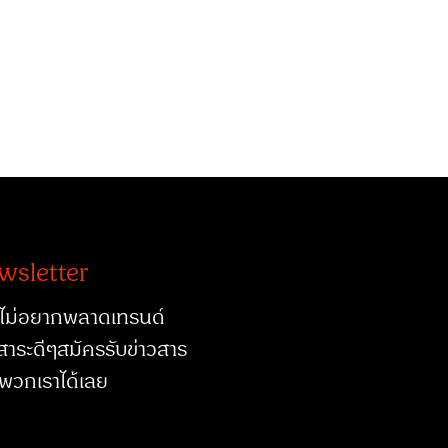
wsletter
ไม่อยากพลาดเทรนด์
สาระดีๆสมัครรับข่าวสาร
พวกเราได้เลย