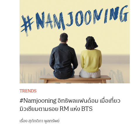
TRENDS
#Namjooning อิทธิพลแฟนด้อม เมื่อเที่ยว
มิวเซียมตามรอย RM แห่ง BTS
เรื่อง
สุภักดิภา พูลทรัพย์