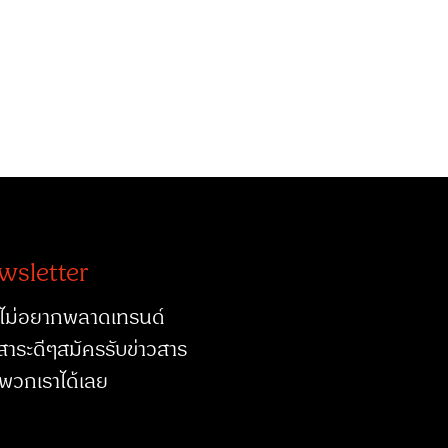
wsletter
ไม่อยากพลาดเทรนด์
สาระดีๆสมัครรับข่าวสาร
พวกเราได้เลย