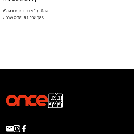
เรื่อง
เบญญาภา ขวัญเมือง
/
ภาพ
ฉัตรชัย มาตยภูธร