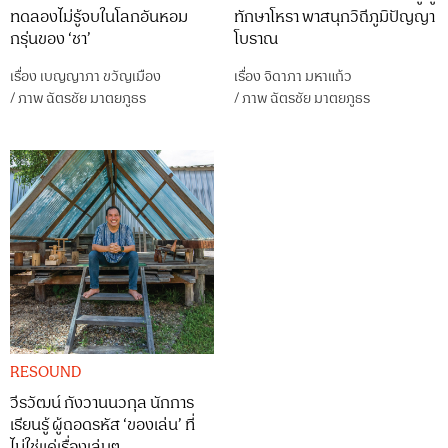
ทดลองไม่รู้จบในโลกอันหอม
ทักษาโหรา พาสนุกวิถีภูมิปัญญา
กรุ่นของ ‘ชา’
โบราณ
เรื่อง
เบญญาภา ขวัญเมือง
เรื่อง
จิดาภา มหาแก้ว
/
ภาพ
ฉัตรชัย มาตยภูธร
/
ภาพ
ฉัตรชัย มาตยภูธร
RESOUND
วีรวัฒน์ กังวานนวกุล นักการ
เรียนรู้ ผู้ถอดรหัส ‘ของเล่น’ ที่
ไม่ใช่แค่เรื่องเล่นๆ