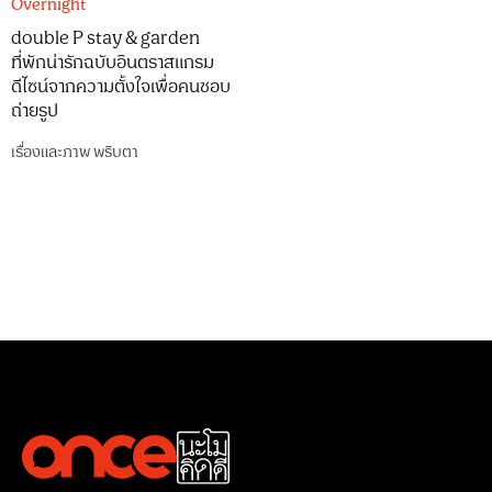
Overnight
double P stay & garden
ที่พักน่ารักฉบับอินตราสแกรม
ดีไซน์จากความตั้งใจเพื่อคนชอบ
ถ่ายรูป
เรื่องและภาพ
พริบตา