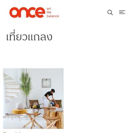
เที่ยวแกลง