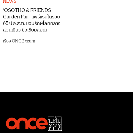
NEWS
‘OSOTHO & FRIENDS
Garden Fair’ แฟร์แรกในรอบ
65 ปี อ.ส.ท. ชวนรักษ์โลกกลาง
สวนเขียว มิวเซียมสยาม
เรื่อง
ONCE-team