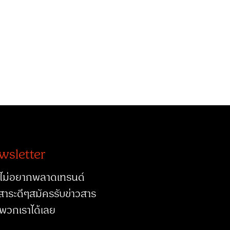
wsletter
ไม่อยากพลาดเทรนด์
สาระดีๆสมัครรับข่าวสาร
พวกเราได้เลย