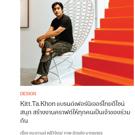
DESIGN
Kitt.Ta.Khon แบรนด์เฟอร์นิเจอร์ไทยดีไซน์
สนุก สร้างงานคราฟต์ให้ทุกคนเป็นเจ้าของร่วม
กัน
เรื่อง
ชนากานต์ หลีวิจิตร
/
ภาพ
ฉัตรชัย มาตยภูธร