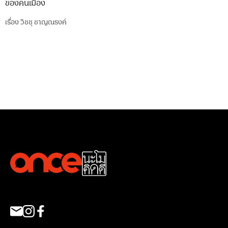
ของคนเมือง
เรื่อง
วิชชุ ชาญณรงค์