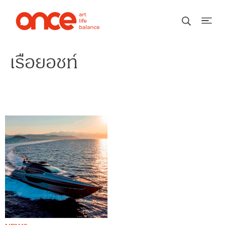
เรือยอชท์