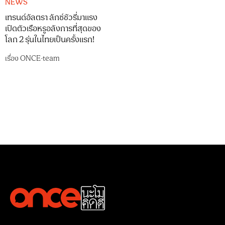
NEWS
เทรนด์อัลตรา ลักซ์ชัวรี่มาแรง
เปิดตัวเรือหรูอลังการที่สุดของ
โลก 2 รุ่นในไทยเป็นครั้งแรก!
เรื่อง
ONCE-team