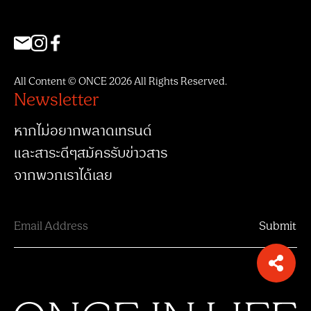
All Content © ONCE 2026 All Rights Reserved.
Newsletter
หากไม่อยากพลาดเทรนด์
และสาระดีๆสมัครรับข่าวสาร
จากพวกเราได้เลย