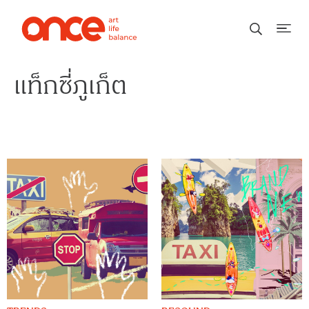
แท็กซี่ภูเก็ต