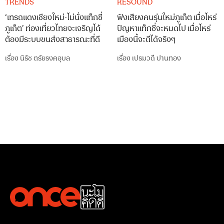
TRENDS
RESOUND
‘เทรถแดงเชียงใหม่-ไม่นั่งแท็กซี่
ฟังเสียงคนรุ่นใหม่ภูเก็ต เมื่อไหร่
ภูเก็ต’ ท่องเที่ยวไทยจะเจริญได้
ปัญหาแท็กซี่จะหมดไป เมื่อไหร่
ต้องมีระบบขนส่งสาธารณะที่ดี
เมืองนี้จะดีได้จริงๆ
เรื่อง
นิรัช ตรัยรงคอุบล
เรื่อง
เปรมวดี ปานทอง