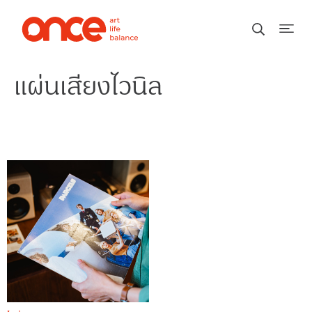
แผ่นเสียงไวนิล