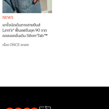
NEWS
เอาใจนักเดินทางสายยีนส์
Levi’s® ฟื้นแฟชั่นยุค 90 จาก
คอลเลคชั่นเดิม SilverTab™
เรื่อง
ONCE-team