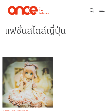
แฟชั่นสไตล์ญี่ปุ่น