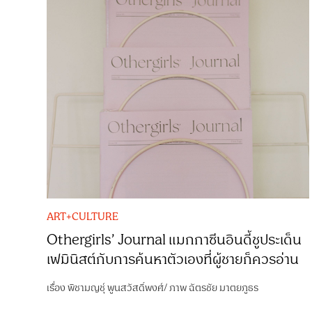
ART+CULTURE
Othergirls’ Journal แมกกาซีนอินดี้ชูประเด็น
เฟมินิสต์กับการค้นหาตัวเองที่ผู้ชายก็ควรอ่าน
เรื่อง
พิชามญชุ์ พูนสวัสดิ์พงศ์
/
ภาพ
ฉัตรชัย มาตยภูธร