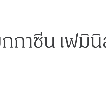
กกาซีน เฟมินิ