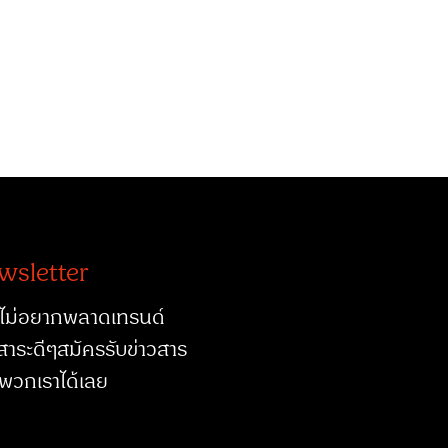
wsletter
ไม่อยากพลาดเทรนด์
สาระดีๆสมัครรับข่าวสาร
พวกเราได้เลย