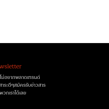
wsletter
ไม่อยากพลาดเทรนด์
สาระดีๆสมัครรับข่าวสาร
พวกเราได้เลย