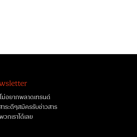
wsletter
ไม่อยากพลาดเทรนด์
สาระดีๆสมัครรับข่าวสาร
พวกเราได้เลย