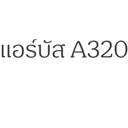
แอร์บัส A32