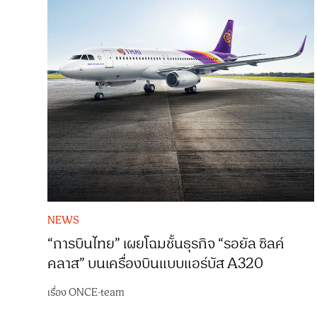
NEWS
“การบินไทย” เผยโฉมชั้นธุรกิจ “รอยัล ซิลค์
คลาส” บนเครื่องบินแบบแอร์บัส A320
เรื่อง
ONCE-team