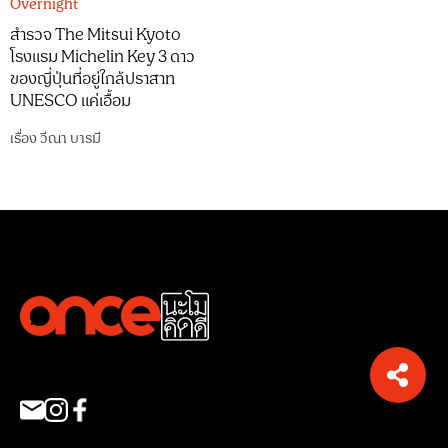
Overnight
สำรวจ The Mitsui Kyoto
โรงแรม Michelin Key 3 ดาว
ของญี่ปุ่นที่อยู่ใกล้ปราสาท
UNESCO แค่เอื้อม
เรื่อง
วีณา บารมี