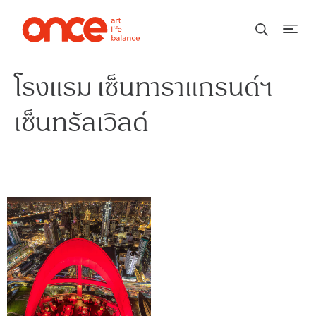
โรงแรม เซ็นทาราแกรนด์ฯ
เซ็นทรัลเวิลด์