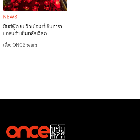
NEWS
ชิมซีฟู้ด ชมวิวเมือง ที่เซ็นทารา
แกรนด์ฯ เซ็นทรัลเวิลด์
เรื่อง
ONCE-team