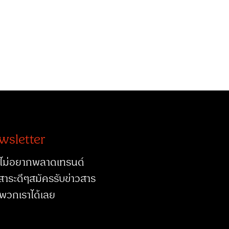
wsletter
ไม่อยากพลาดเทรนด์
สาระดีๆสมัครรับข่าวสาร
พวกเราได้เลย