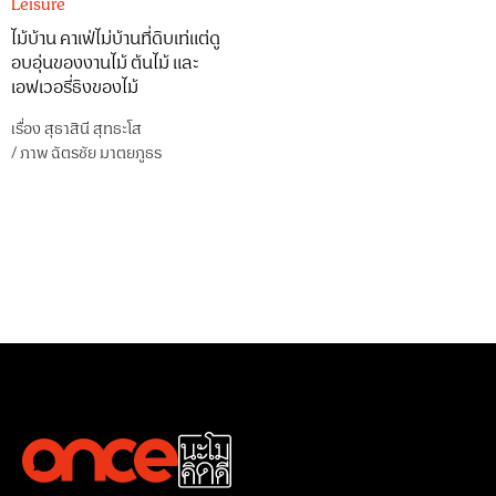
Leisure
ไม้บ้าน คาเฟ่ไม่บ้านที่ดิบเท่แต่ดู
อบอุ่นของงานไม้ ต้นไม้ และ
เอฟเวอรี่ธิงของไม้
เรื่อง
สุธาสินี สุทธะโส
/
ภาพ
ฉัตรชัย มาตยภูธร