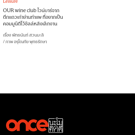
Leisure
OUR wine club ไวน์บาร์จาก
ตึกแถวเก่าย่านท่าแพ ที่อยากเป็น
คอมมูนิตีไว้ชิลล์หลังเลิกงาน
เรื่อง
พัทธนันท์ สวนมะลิ
/
ภาพ
อรุโณทัย พุทธรักษา