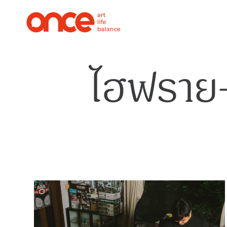
ไฮฟราย-