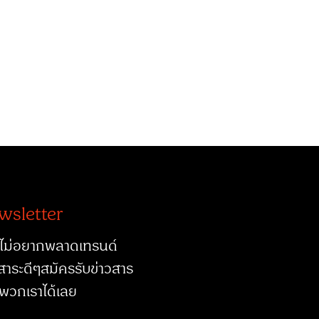
wsletter
ไม่อยากพลาดเทรนด์
สาระดีๆสมัครรับข่าวสาร
พวกเราได้เลย