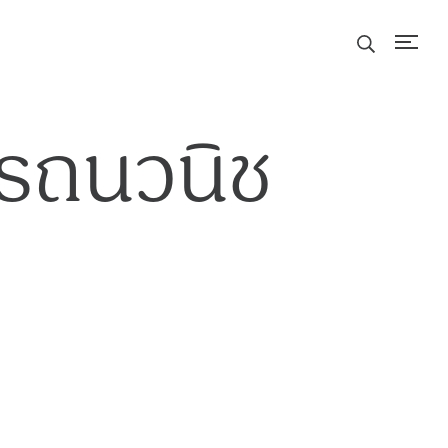
ารถนวนิช