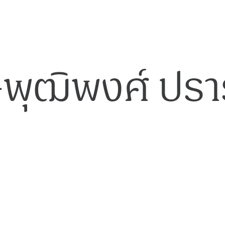
พุฒิพงศ์ ปร