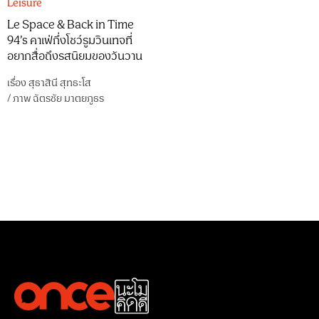
Leisure
Le Space & Back in Time
94’s คาเฟ่กึ่งโชว์รูมวินเทจที่
อยากสื่อถึงรสนิยมของวันวาน
เรื่อง
สุธาสินี สุทธะโส
/
ภาพ
ฉัตรชัย มาตยภูธร