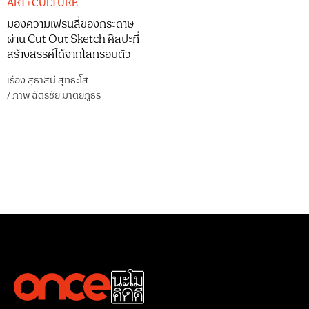
ART+CULTURE
มองความเฟรนลี่ของกระดาษ
ผ่าน Cut Out Sketch ศิลปะที่
สร้างสรรค์ได้จากโลกรอบตัว
เรื่อง
สุธาสินี สุทธะโส
/
ภาพ
ฉัตรชัย มาตยภูธร