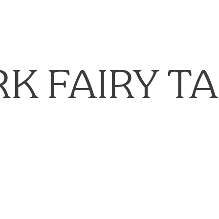
K FAIRY T