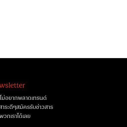
wsletter
ไม่อยากพลาดเทรนด์
สาระดีๆสมัครรับข่าวสาร
พวกเราได้เลย