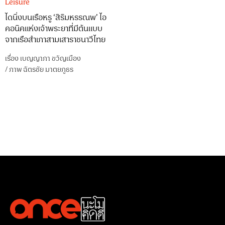
Leisure
ไดนิ่งบนเรือหรู ‘สิริมหรรณพ’ ไอ
คอนิคแห่งเจ้าพระยาที่มีต้นแบบ
จากเรือสำเภาสามเสาราชนาวีไทย
เรื่อง
เบญญาภา ขวัญเมือง
/
ภาพ
ฉัตรชัย มาตยภูธร