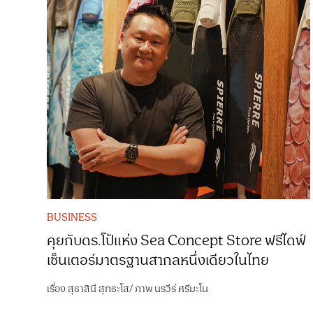
BUSINESS
คุยกับดร.โป้แห่ง Sea Concept Store ฟรีไดฟ์
เซ็นเตอร์มาตรฐานสากลหนึ่งเดียวในไทย
เรื่อง
สุธาสินี สุทธะโส
/
ภาพ
นรวีร์ ศรีมะโน