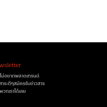
wsletter
ไม่อยากพลาดเทรนด์
สาระดีๆสมัครรับข่าวสาร
พวกเราได้เลย