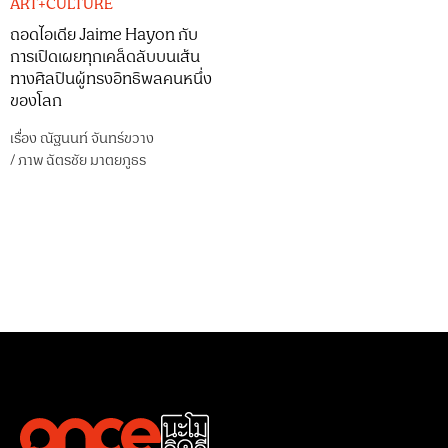
ART+CULTURE
ถอดไอเดีย Jaime Hayon กับ
การเปิดเผยทุกเคล็ดลับบนเส้น
ทางศิลปินผู้ทรงอิทธิพลคนหนึ่ง
ของโลก
เรื่อง
ณัฐนนท์ จันทร์ขวาง
/
ภาพ
ฉัตรชัย มาตยภูธร