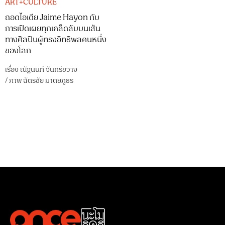
ART+CULTURE
ถอดไอเดีย Jaime Hayon กับ
การเปิดเผยทุกเคล็ดลับบนเส้น
ทางศิลปินผู้ทรงอิทธิพลคนหนึ่ง
ของโลก
เรื่อง
ณัฐนนท์ จันทร์ขวาง
/
ภาพ
ฉัตรชัย มาตยภูธร