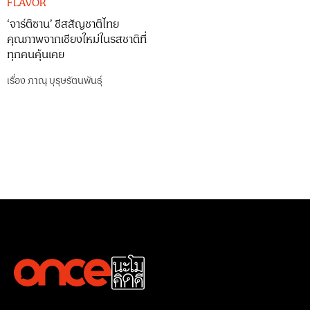
FLAVOR
‘จาร์ติซาน’ ชีสสัญชาติไทย
คุณภาพจากเชียงใหม่ในรสชาติที่
ทุกคนคุ้นเคย
เรื่อง
ภาณุ บุรุษรัตนพันธุ์