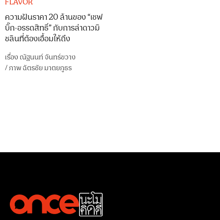
FLAVOR
ความฝันราคา 20 ล้านของ “เชฟ
บิ๊ก-อรรถสิทธิ์” กับการล่าดาวมิ
ชลินที่ต้องเอื้อมให้ถึง
เรื่อง
ณัฐนนท์ จันทร์ขวาง
/
ภาพ
ฉัตรชัย มาตยภูธร