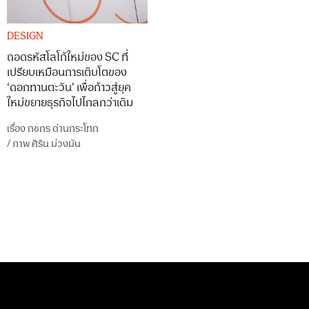
DESIGN
ถอดรหัสโลโก้ใหม่ของ SC ที่
เปรียบเหมือนการเติบโตของ
‘ดอกทานตะวัน’ เพื่อก้าวสู่ยุค
ใหม่ขยายธุรกิจไปไกลกว่าเดิม
เรื่อง
กชกร ด่านกระโทก
/
ภาพ
ศิริน ม่วงมัน