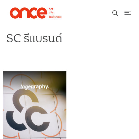
SC รีแบรนด์