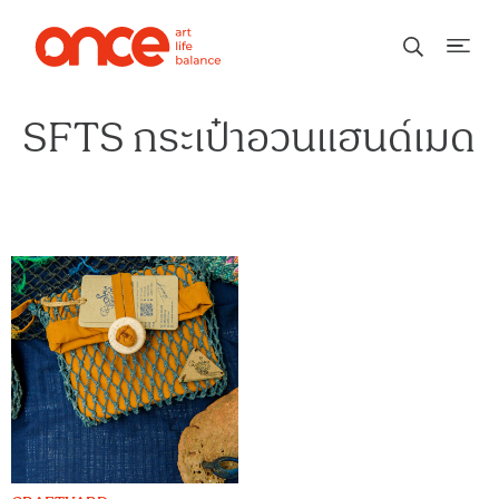
SFTS กระเป๋าอวนแฮนด์เมด