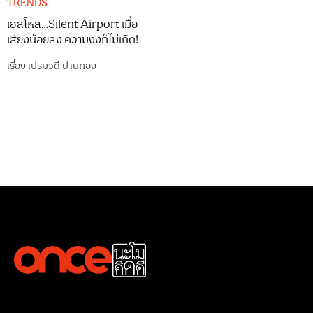
TRENDS
เฮลโหล…Silent Airport เมื่อ
เสียงน้อยลง ความงงก็ไม่เกิด!
เรื่อง
เปรมวดี ปานทอง