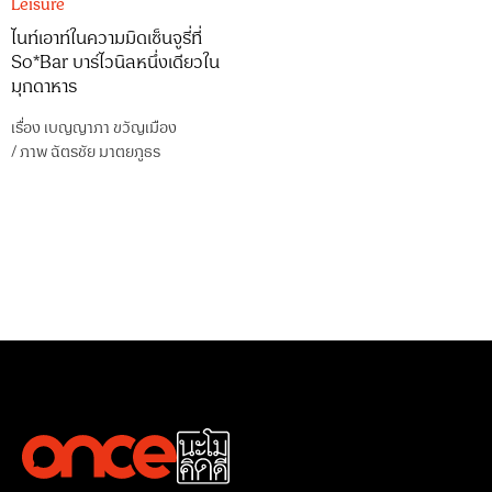
Leisure
ไนท์เอาท์ในความมิดเซ็นจูรี่ที่
So*Bar บาร์ไวนิลหนึ่งเดียวใน
มุกดาหาร
เรื่อง
เบญญาภา ขวัญเมือง
/
ภาพ
ฉัตรชัย มาตยภูธร