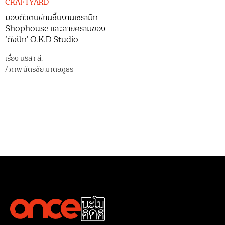
CRAFTYARD
มองตัวตนผ่านชิ้นงานเซรามิก
Shophouse และลายครามของ
‘ตังปัก’ O.K.D Studio
เรื่อง
นริสา ลี.
/
ภาพ
ฉัตรชัย มาตยภูธร