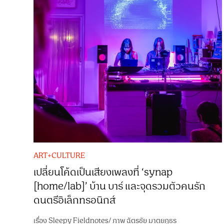
ART+CULTURE
เปลี่ยนโค้ดเป็นเสียงเพลงที่ ‘synap
[home/lab]’ บ้าน บาร์ และจุดรวมตัวคนรัก
ดนตรีอิเล็กทรอนิกส์
เรื่อง
Sleepy Fieldnotes
/
ภาพ
ฉัตรชัย มาตยภูธร