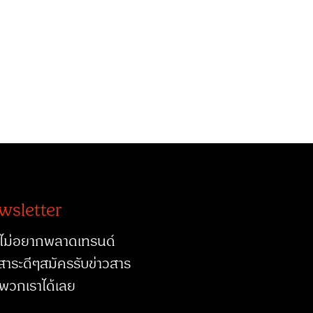
wsletter
ไม่อยากพลาดเทรนด์
สาระดีๆสมัครรับข่าวสาร
พวกเราได้เลย