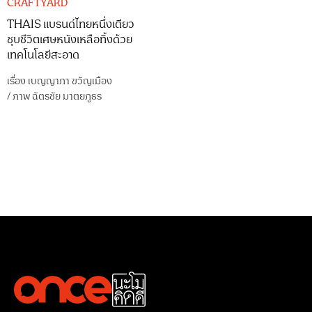
CRAFTYARD
THAIS แบรนด์ไทยหนึ่งเดียว
ชุบชีวิตเศษหนังเหลือทิ้งด้วย
เทคโนโลยีสะอาด
เรื่อง
เบญญาภา ขวัญเมือง
/
ภาพ
ฉัตรชัย มาตยภูธร