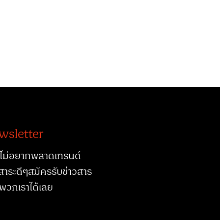
wsletter
ไม่อยากพลาดเทรนด์
สาระดีๆสมัครรับข่าวสาร
พวกเราได้เลย