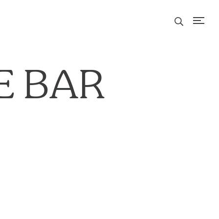
E BAR