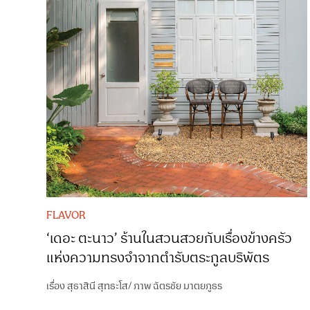
FLAVOR
‘เดอะ ตะนาว’ ร้านในสวนสวยกับเรื่องข้างครัว
แห่งความทรงจำจากตำรับตระกูลบริพัตร
เรื่อง
สุธาสินี สุทธะโส
/
ภาพ
ฉัตรชัย มาตยภูธร