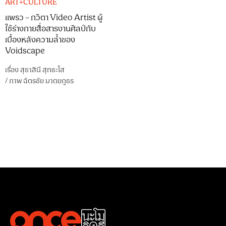
ART+CULTURE
แพรว – กวิตา Video Artist ผู้
ใช้ร่างกายสื่อสารงานศิลป์กับ
เบื้องหลังความล้ำของ
Voidscape
เรื่อง
สุธาสินี สุทธะโส
/
ภาพ
ฉัตรชัย มาตยภูธร