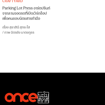
CRAFTYARD
Parking Lot Press อาร์ตปรินท์
จากลานจอดรถที่เปิดเวิร์กช็อป
เพื่อคนชอบนิตยสารทำมือ
เรื่อง
สุธาสินี สุทธะโส
/
ภาพ
ฉัตรชัย มาตยภูธร